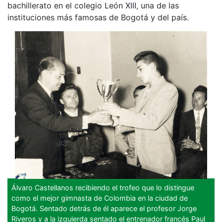
bachillerato en el colegio León XIII, una de las
instituciones más famosas de Bogotá y del país.
Álvaro Castellanos recibiendo el trofeo que lo distingue
como el mejor gimnasta de Colombia en la ciudad de
Bogotá. Sentado detrás de él aparece el profesor Jorge
Riveros y a la izquierda sentado el entrenador francés Paul