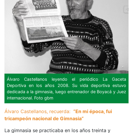
Álvaro Castellanos leyendo el periódico La Gaceta
Deportiva en los años 2008. Su vida deportiva estuvo
dedicada a la gimnasia, luego entrenador de Boyacá y Juez
internacional. Foto gbm
Álvaro Castellanos, recuerda:
“En mi época, fui
tricampeón nacional de Gimnasia”
La gimnasia se practicaba en los años treinta y