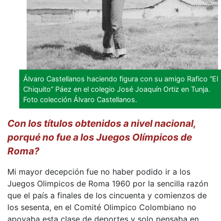
Álvaro Castellanos haciendo figura con su amigo Rafico “El
Chiquito” Páez en el colegio José Joaquín Ortiz en Tunja.
Foto colección Álvaro Castellanos.
Con los títulos obtenidos a nivel nacional,
porqué no fue a los Juegos Olímpicos de
Roma?
Mi mayor decepción fue no haber podido ir a los
Juegos Olimpicos de Roma 1960 por la sencilla razón
que el país a finales de los cincuenta y comienzos de
los sesenta, en el Comité Olimpico Colombiano no
apoyaba esta clase de deportes y solo pensaba en