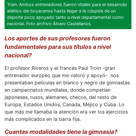
Train. Ambos entrenadores fueron vitales para el desarrollo
atlético del boyacense hasta llegar a la cúspide de un
deporte poco apoyado tanto a nivel departamental como
nacional. Foto archivo Álvaro Castellanos.
Los aportes de sus profesores fueron
fundamentales para sus títulos a nivel
nacional?
El profesor Riveros y el francés Paul Troin -gran
entrenador europeo que me valoró y apoyó- nos
presentaban películas en blanco y negro de gimnastas
en campeonatos mundiales, donde competían
japoneses, rusos, alemanes, checos, del resto de
Europa, Estados Unidos, Canada, Méjico y Cuba. Lo
que más me llamaba la atención era ver los ejercicios
más complicados en la barra fija.
Cuantas modalidades tiene la gimnasia?