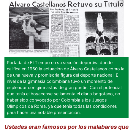
Portada de El Tiempo en su sección deportiva donde
califica en 1960 la actuación de Álvaro Castellanos como la
de una nueva y promisoria figura del deporte nacional. El
nivel de la gimnasia colombiana tuvo un momento de
esplendor con gimnastas de gran postín. Con el potencial
que tenía el boyacense se lamenta el diario bogotano, no
haber sido convocado por Colombia a los Juegos
Olímpicos de Roma, ya que tenía todas las condiciones
para hacer una notable presentación.
Ustedes eran famosos por los malabares que