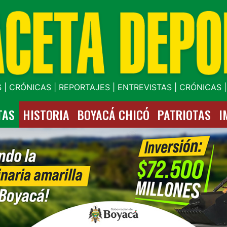
 | CRÓNICAS | REPORTAJES | ENTREVISTAS | CRÓNICAS 
TAS
HISTORIA
BOYACÁ CHICÓ
PATRIOTAS
I