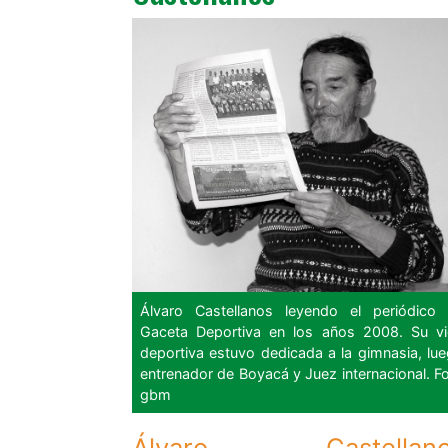
Álvaro Castellanos leyendo el periódico
Gaceta Deportiva en los años 2008. Su v
deportiva estuvo dedicada a la gimnasia, lu
entrenador de Boyacá y Juez internacional. F
gbm
Álvaro Castellano