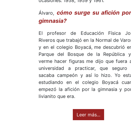
ocasiones: 1958, 1959 y 1961.
cómo surge su afición por
Álvaro,
gimnasia?
El profesor de Educación Física Jo
Riveros que trabajó en la Normal de Var
y en el colegio Boyacá, me descubrió en
Parque del Bosque de la República y
verme hacer figuras me dijo que fuera a
universidad a practicar, que seguro
sacaba campeón y así lo hizo. Yo est
estudiando en el colegio Boyacá cua
empezó la afición por la gimnasia y por
livianito que era.
Leer más...