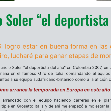
 Soler “el deportista
Si logro estar en buena forma en las
iro, lucharé para ganar etapas de mo
uricio Soler “el deportista del año” en Colombia 2007, empi
mana en el famoso Giro de Italia, comandando el equipo
iunfos a su equipo sudafricano-británico como a la afición 
mo arranca la temporada en Europa en este añ
 arrancado con el equipo haciendo carreras en el plan
ltiple en Grosetto Italia y de ahí me empezó a molestar la 