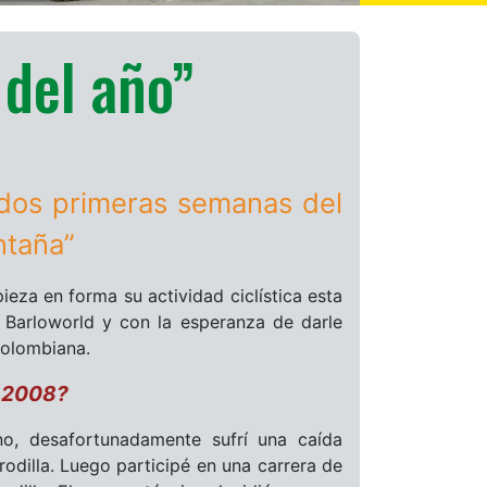
 del año”
 dos primeras semanas del
ntaña”
eza en forma su actividad ciclística esta
 Barloworld y con la esperanza de darle
colombiana.
o 2008?
o, desafortunadamente sufrí una caída
rodilla. Luego participé en una carrera de