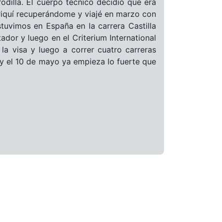
odilla. El cuerpo técnico decidió que era
riquí recuperándome y viajé en marzo con
tuvimos en España en la carrera Castilla
or y luego en el Criterium International
 la visa y luego a correr cuatro carreras
 el 10 de mayo ya empieza lo fuerte que