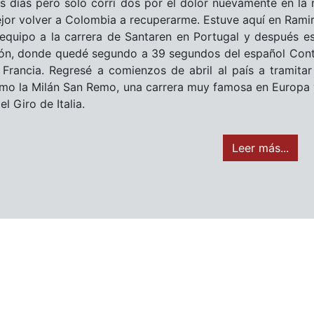
es días pero solo corrí dos por el dolor nuevamente en la r
jor volver a Colombia a recuperarme. Estuve aquí en Rami
 equipo a la carrera de Santaren en Portugal y después es
ón, donde quedé segundo a 39 segundos del español Contad
 Francia. Regresé a comienzos de abril al país a tramitar
mo la Milán San Remo, una carrera muy famosa en Europa y
el Giro de Italia.
Leer más...