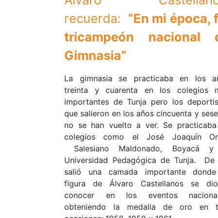
recuerda:
“En mi época, f
tricampeón nacional 
Gimnasia”
La gimnasia se practicaba en los a
treinta y cuarenta en los colegios 
importantes de Tunja pero los deportis
que salieron en los años cincuenta y ses
no se han vuelto a ver. Se practicaba
colegios como el José Joaquín Ort
Salesiano Maldonado, Boyacá y
Universidad Pedagógica de Tunja. De 
salió una camada importante donde
figura de Álvaro Castellanos se di
conocer en los eventos nacional
obteniendo la medalla de oro en t