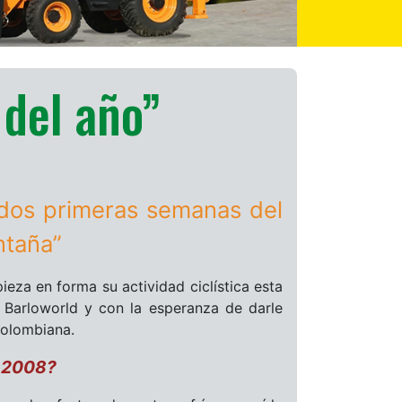
 del año”
 dos primeras semanas del
ntaña”
eza en forma su actividad ciclística esta
 Barloworld y con la esperanza de darle
colombiana.
o 2008?