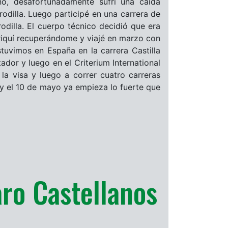
o, desafortunadamente sufrí una caída
rodilla. Luego participé en una carrera de
odilla. El cuerpo técnico decidió que era
riquí recuperándome y viajé en marzo con
tuvimos en España en la carrera Castilla
or y luego en el Criterium International
 la visa y luego a correr cuatro carreras
 el 10 de mayo ya empieza lo fuerte que
aro Castellanos