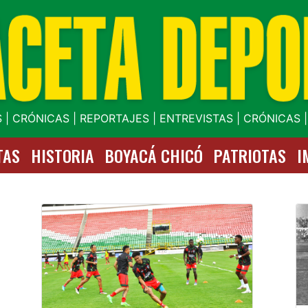
 | CRÓNICAS | REPORTAJES | ENTREVISTAS | CRÓNICAS 
TAS
HISTORIA
BOYACÁ CHICÓ
PATRIOTAS
I