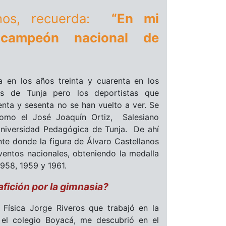
lanos, recuerda:
“En mi
ricampeón nacional de
a en los años treinta y cuarenta en los
es de Tunja pero los deportistas que
enta y sesenta no se han vuelto a ver. Se
como el José Joaquín Ortiz, Salesiano
niversidad Pedagógica de Tunja. De ahí
te donde la figura de Álvaro Castellanos
ventos nacionales, obteniendo la medalla
1958, 1959 y 1961.
fición por la gimnasia?
 Física Jorge Riveros que trabajó en la
el colegio Boyacá, me descubrió en el