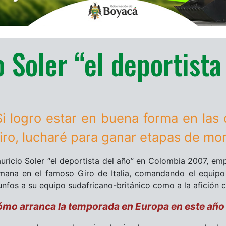
 Soler “el deportista
Si logro estar en buena forma en las
iro, lucharé para ganar etapas de mo
uricio Soler “el deportista del año” en Colombia 2007, empi
mana en el famoso Giro de Italia, comandando el equipo
iunfos a su equipo sudafricano-británico como a la afición 
mo arranca la temporada en Europa en este añ