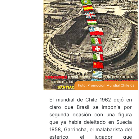
Foto: Promoción Mundial Chile 62
El mundial de Chile 1962 dejó en
claro que Brasil se imponía por
segunda ocasión con una figura
que ya había deleitado en Suecia
1958, Garrincha, el malabarista del
esférico, el jugador que