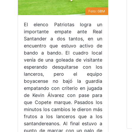
Foto: GBM
El elenco Patriotas logra un
importante empate ante Real
Santander a dos tantos, en un
encuentro que estuvo activo de
bando a bando. El cuadro local
venía de una goleada de visitante
esperando desquitarse con los
lanceros, pero el equipo
boyacense no bajó la guardia
empatando con criterio en jugada
de Kevin Álvarez con pase para
que Copete marque. Pasados los
minutos los cambios le dieron más
frutos a los lanceros que a los
santandereanos. Al final estuvo a
punto de marcar con un palo de