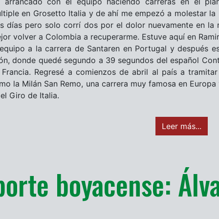
 arrancado con el equipo haciendo carreras en el plan
ltiple en Grosetto Italia y de ahí me empezó a molestar la 
es días pero solo corrí dos por el dolor nuevamente en la r
jor volver a Colombia a recuperarme. Estuve aquí en Rami
 equipo a la carrera de Santaren en Portugal y después es
ón, donde quedé segundo a 39 segundos del español Contad
 Francia. Regresé a comienzos de abril al país a tramitar
mo la Milán San Remo, una carrera muy famosa en Europa y
el Giro de Italia.
Leer más...
porte boyacense: Álv