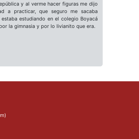
epública y al verme hacer figuras me dijo
dad a practicar, que seguro me sacaba
 estaba estudiando en el colegio Boyacá
r la gimnasia y por lo livianito que era.
bm)