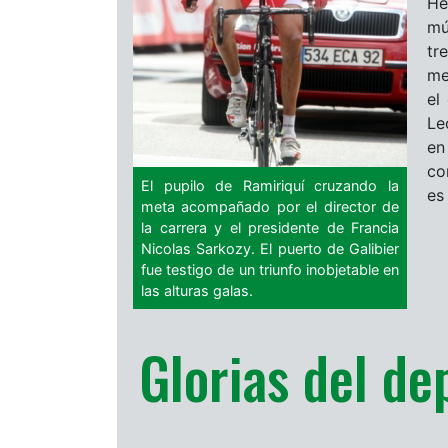
He
mú
tr
me
el
Le
en
co
El pupilo de Ramiriquí cruzando la
es 
meta acompañado por el director de
la carrera y el presidente de Francia
Nicolas Sarkozy. El puerto de Galibier
fue testigo de un triunfo inobjetable en
las alturas galas.
Glorias del de